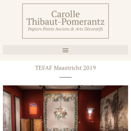
TEFAF Maastricht 2019